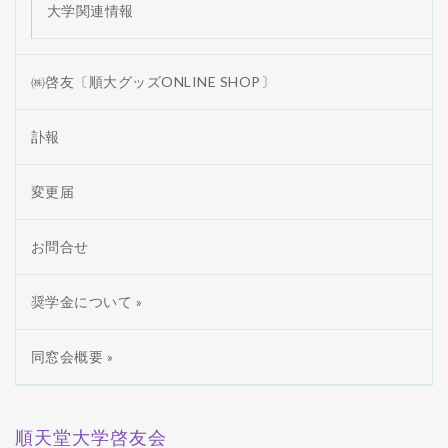
大学関連情報
㈱啓友〔順大グッズONLINE SHOP〕
訃報
変更届
お問合せ
奨学金について »
同窓会概要 »
順天堂大学啓友会