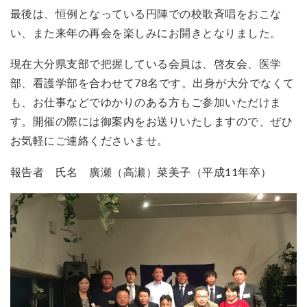
最後は、恒例となっている円陣での校歌斉唱をおこな
い、また来年の再会を楽しみにお開きとなりました。
現在大分県支部で把握している会員は、啓友会、医学
部、看護学部を合わせて78名です。出身が大分でなくて
も、お仕事などでゆかりのある方もご参加いただけま
す。開催の際には御案内をお送りいたしますので、ぜひ
お気軽にご連絡くださいませ。
報告者 氏名 廣瀬（高瀬）菜美子（平成11年卒）