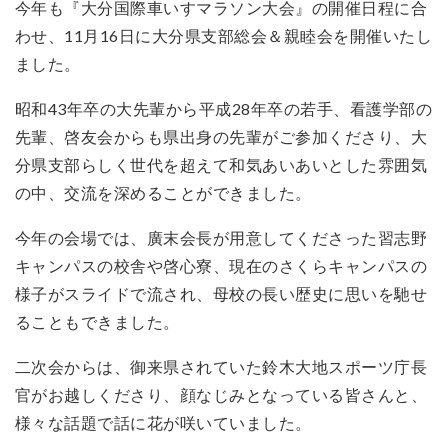
今年も『大分国際車いすマラソン大会』の開催日程に合
わせ、11月16日に大分県支部総会＆親睦会を開催いたし
ました。
昭和43年卒の大先輩から平成28年卒の若手、看護学部の
先輩、啓友会からも県出身の先輩がご参加くださり、大
分県支部らしく世代を超えて和気あいあいとした雰囲気
の中、交流を深めることができました。
今年の会場では、廣末会長が用意してくださった習志野
キャンパスの校舎や啓心寮、現在のさくらキャンパスの
様子がスライドで流され、母校の長い歴史に思いを馳せ
ることもできました。
二次会からは、御来県されていた鈴木大地スポーツ庁長
官がお越しくださり、顔なじみとなっている皆さんと、
様々な話題で話に花が咲いていました。