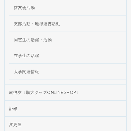
啓友会活動
支部活動・地域連携活動
同窓生の活躍・活動
在学生の活躍
大学関連情報
㈱啓友〔順大グッズONLINE SHOP〕
訃報
変更届