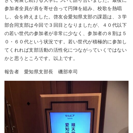
参加者全員が肩を寄せ合って円陣を組み、校歌を熱唱
し、会を終えました。啓友会愛知県支部の課題は、３学
部合同支部は今回で３回目となりましたが、４０代以下
の若い世代の参加者が非常に少なく、参加者の８割は５
０・６０代という状況です。若い世代が積極的に参加し
てくれれば支部活動の活性化につながっていくではない
かと思うところです。以上です。
報告者 愛知県支部長 磯部幸司