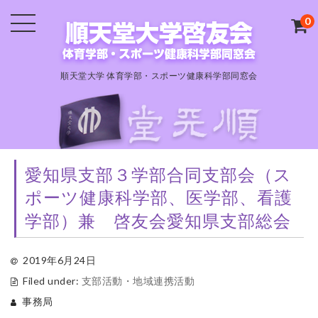
0
順天堂大学 体育学部・スポーツ健康科学部同窓会
愛知県支部３学部合同支部会（ス
ポーツ健康科学部、医学部、看護
学部）兼 啓友会愛知県支部総会
2019年6月24日
Filed under:
支部活動・地域連携活動
事務局