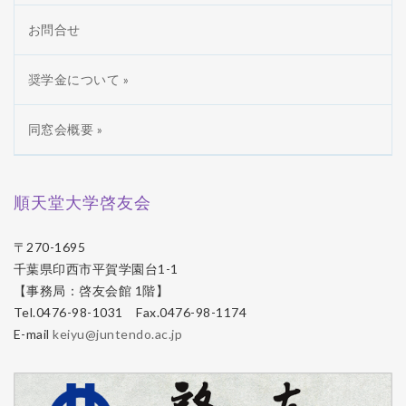
お問合せ
奨学金について »
同窓会概要 »
順天堂大学啓友会
〒270-1695
千葉県印西市平賀学園台1-1
【事務局：啓友会館 1階】
Tel.0476-98-1031 Fax.0476-98-1174
E-mail
keiyu@juntendo.ac.jp