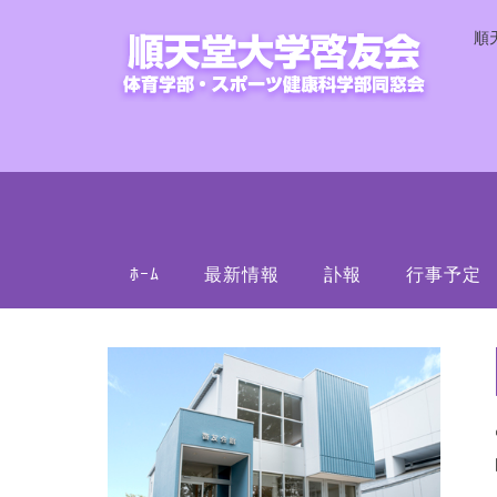
順
ﾎｰﾑ
最新情報
訃報
行事予定