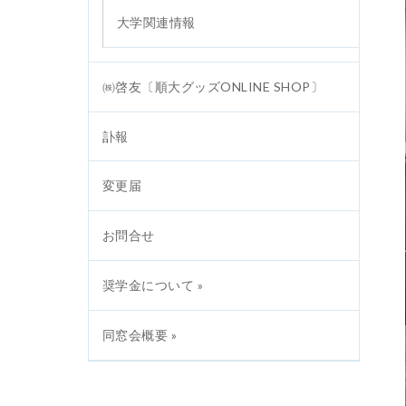
大学関連情報
㈱啓友〔順大グッズONLINE SHOP〕
訃報
変更届
お問合せ
奨学金について »
同窓会概要 »