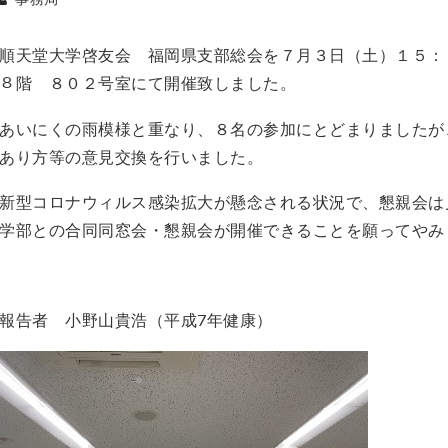
順天堂大学啓友会 福岡県支部総会を７月３日（土）１５：００～
８階 ８０２号室にて開催致しました。
あいにくの雨模様と重なり、８名の参加にとどまりましたが
あり方等の意見交換を行いました。
新型コロナウィルス感染拡大が懸念される状況で、懇親会は
学部との合同同窓会・懇親会が開催できることを願ってやみ
報告者 小野山貴浩（平成7年健康）