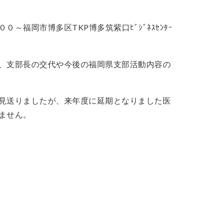
福岡市博多区TKP博多筑紫口ﾋﾞｼﾞﾈｽｾﾝﾀｰ
、支部長の交代や今後の福岡県支部活動内容の
見送りましたが、来年度に延期となりました医
ません。