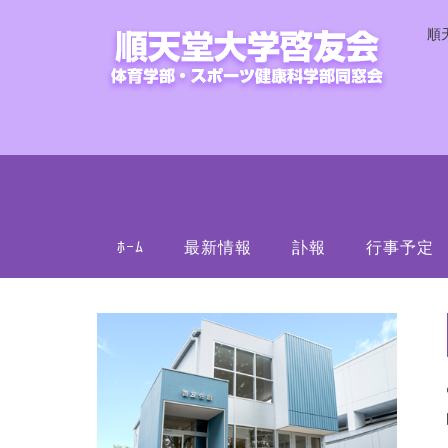
順
ﾎｰﾑ
最新情報
訃報
行事予定