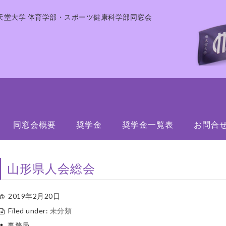
天堂大学 体育学部・スポーツ健康科学部同窓会
同窓会概要
奨学金
奨学金一覧表
お問合
山形県人会総会
2019年2月20日
Filed under:
未分類
事務局