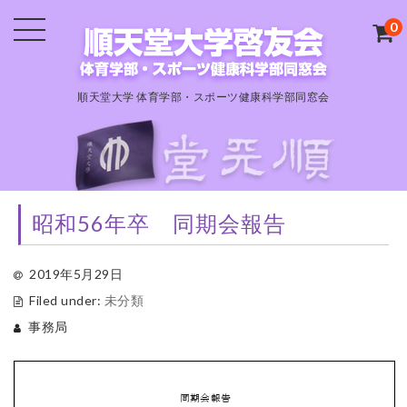
0
順天堂大学 体育学部・スポーツ健康科学部同窓会
昭和56年卒 同期会報告
2019年5月29日
Filed under:
未分類
事務局