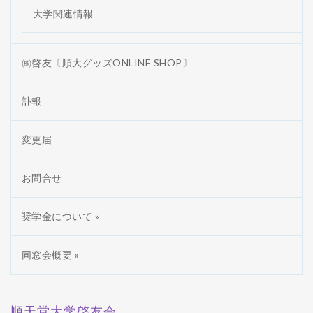
大学関連情報
㈱啓友〔順大グッズONLINE SHOP〕
訃報
変更届
お問合せ
奨学金について »
同窓会概要 »
順天堂大学啓友会