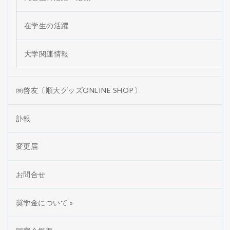
在学生の活躍
大学関連情報
㈱啓友〔順大グッズONLINE SHOP〕
訃報
変更届
お問合せ
奨学金について »