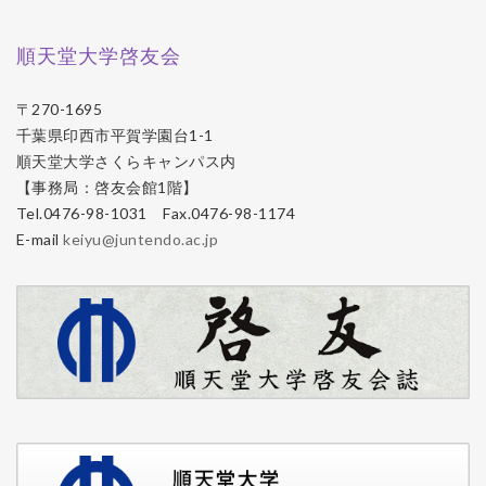
順天堂大学啓友会
〒270-1695
千葉県印西市平賀学園台1-1
順天堂大学さくらキャンパス内
【事務局：啓友会館1階】
Tel.0476-98-1031 Fax.0476-98-1174
E-mail
keiyu@juntendo.ac.jp