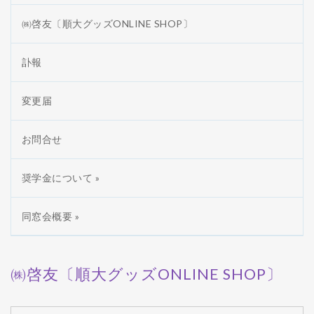
㈱啓友〔順大グッズONLINE SHOP〕
訃報
変更届
お問合せ
奨学金について »
同窓会概要 »
㈱啓友〔順大グッズONLINE SHOP〕