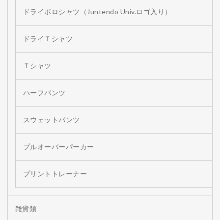
ドライポロシャツ（Juntendo Univ.ロゴ入り）
ドライＴシャツ
Ｔシャツ
ハーフパンツ
スウェットパンツ
プルオーバーパーカー
プリントトレーナー
雑貨類