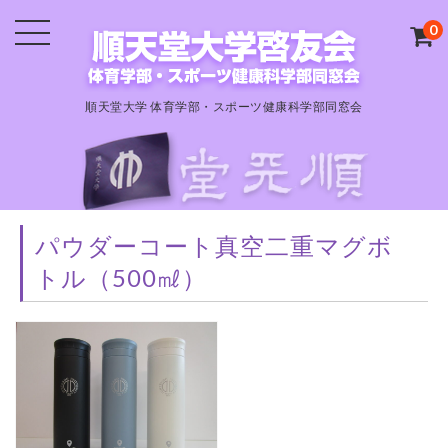
0
順天堂大学 体育学部・スポーツ健康科学部同窓会
パウダーコート真空二重マグボ
トル（500㎖）