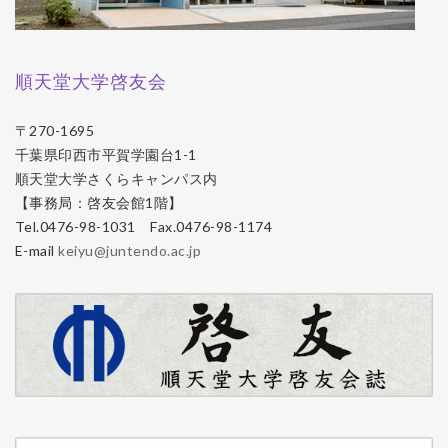
順天堂大学啓友会
〒270-1695
千葉県印西市平賀学園台1-1
順天堂大学さくらキャンパス内
【事務局：啓友会館1階】
Tel.0476-98-1031 Fax.0476-98-1174
E-mail
keiyu@juntendo.ac.jp