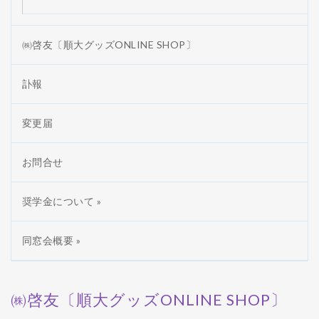
㈱啓友〔順大グッズONLINE SHOP〕
訃報
変更届
お問合せ
奨学金について »
同窓会概要 »
㈱啓友〔順大グッズONLINE SHOP〕