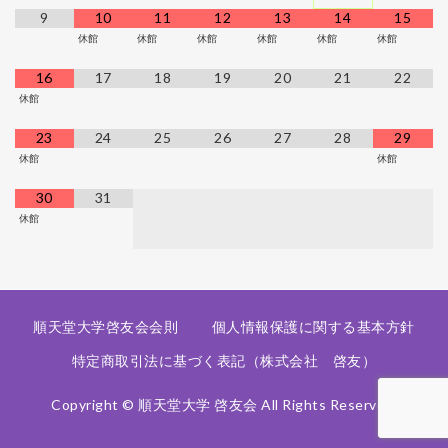
9
10
11
12
13
14
15
休館
休館
休館
休館
休館
休館
16
17
18
19
20
21
22
休館
23
24
25
26
27
28
29
休館
休館
30
31
休館
順天堂大学啓友会会則
個人情報保護に関する基本方針
特定商取引法に基づく表記（株式会社 啓友）
Copyright © 順天堂大学 啓友会 All Rights Reserved.