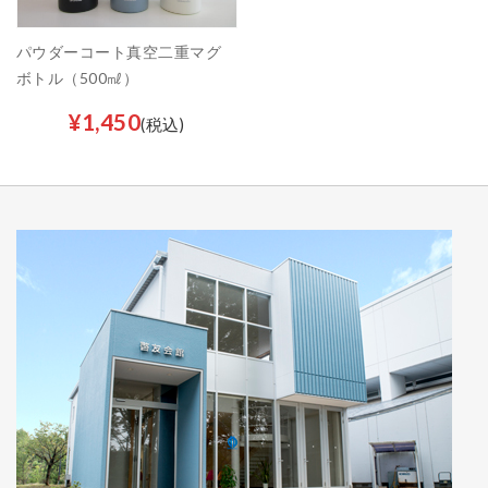
パウダーコート真空二重マグ
ボトル（500㎖）
¥1,450
(税込)