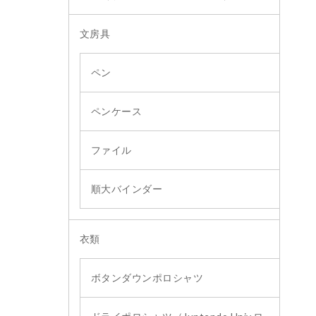
文房具
ペン
ペンケース
ファイル
順大バインダー
衣類
ボタンダウンポロシャツ