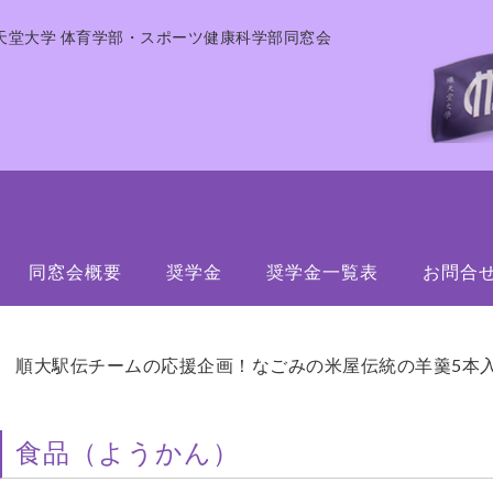
天堂大学 体育学部・スポーツ健康科学部同窓会
同窓会概要
奨学金
奨学金一覧表
お問合
順大駅伝チームの応援企画！なごみの米屋伝統の羊羹5本
食品（ようかん）