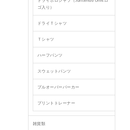
ドライポロシャツ（Juntendo Univ.ロ
ゴ入り）
ドライＴシャツ
Ｔシャツ
ハーフパンツ
スウェットパンツ
プルオーバーパーカー
プリントトレーナー
雑貨類