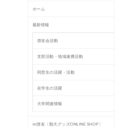
ホーム
最新情報
啓友会活動
支部活動・地域連携活動
同窓生の活躍・活動
在学生の活躍
大学関連情報
㈱啓友〔順大グッズONLINE SHOP〕