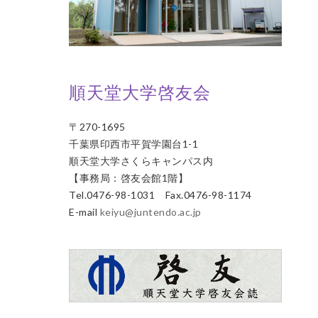
順天堂大学啓友会
〒270-1695
千葉県印西市平賀学園台1-1
順天堂大学さくらキャンパス内
【事務局：啓友会館1階】
Tel.0476-98-1031 Fax.0476-98-1174
E-mail
keiyu@juntendo.ac.jp