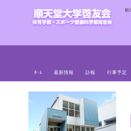
順
ﾎｰﾑ
最新情報
訃報
行事予定