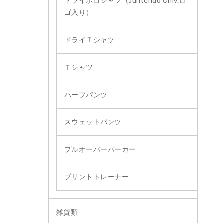
ドライポロシャツ（Juntendo Univ.ロ
ゴ入り）
ドライＴシャツ
Ｔシャツ
ハーフパンツ
スウェットパンツ
プルオーバーパーカー
プリントトレーナー
雑貨類