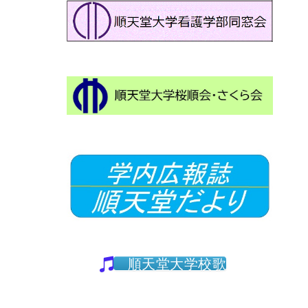
順天堂大学校歌