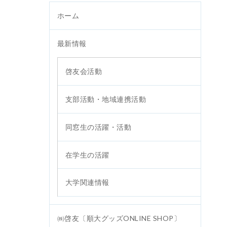
ホーム
最新情報
啓友会活動
支部活動・地域連携活動
同窓生の活躍・活動
在学生の活躍
大学関連情報
㈱啓友〔順大グッズONLINE SHOP〕