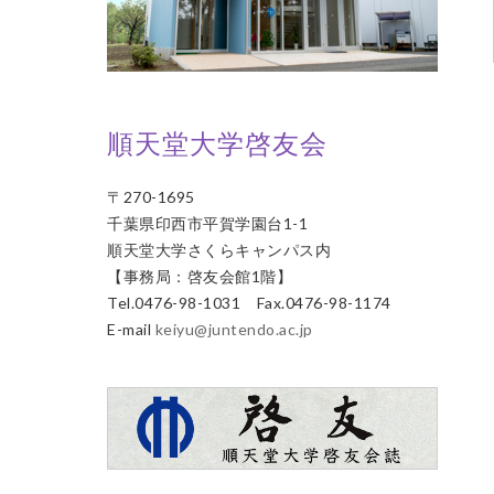
順天堂大学啓友会
〒270-1695
千葉県印西市平賀学園台1-1
順天堂大学さくらキャンパス内
【事務局：啓友会館1階】
Tel.0476-98-1031 Fax.0476-98-1174
E-mail
keiyu@juntendo.ac.jp