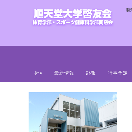
順
ﾎｰﾑ
最新情報
訃報
行事予定