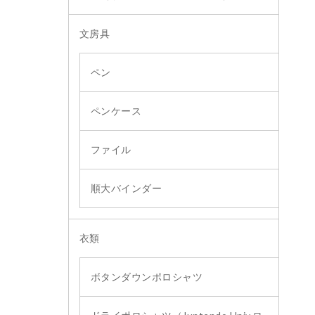
文房具
ペン
ペンケース
ファイル
順大バインダー
衣類
ボタンダウンポロシャツ