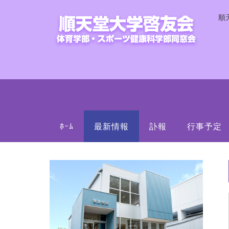
順
ﾎｰﾑ
最新情報
訃報
行事予定