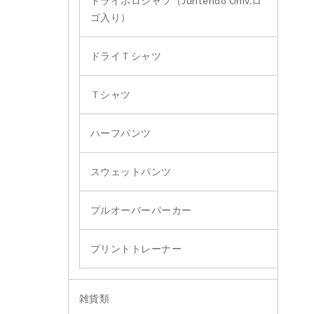
ドライポロシャツ（Juntendo Univ.ロ
ゴ入り）
ドライＴシャツ
Ｔシャツ
ハーフパンツ
スウェットパンツ
プルオーバーパーカー
プリントトレーナー
雑貨類