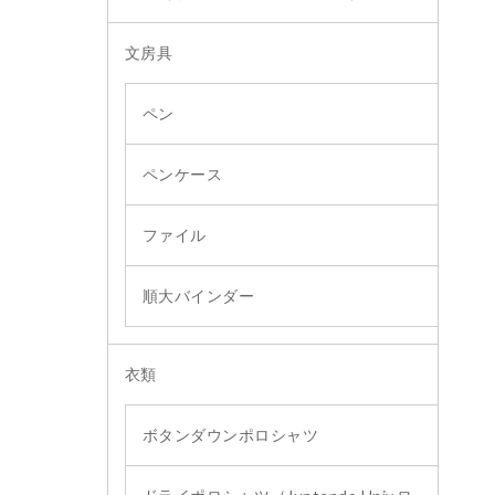
文房具
ペン
ペンケース
ファイル
順大バインダー
衣類
ボタンダウンポロシャツ