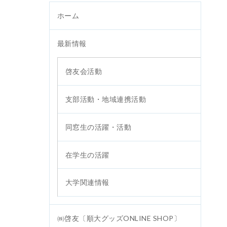
ホーム
最新情報
啓友会活動
支部活動・地域連携活動
同窓生の活躍・活動
在学生の活躍
大学関連情報
㈱啓友〔順大グッズONLINE SHOP〕