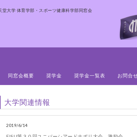
天堂大学 体育学部・スポーツ健康科学部同窓会
同窓会概要
奨学金
奨学金一覧表
お問合
大学関連情報
2019/6/14
FISU第３０回ユニバーシアードナポリ大会 激励会