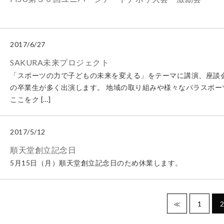
2017/6/27
SAKURA未来プロジェクト
「スポーツの力で子どもの未来を変える」をテーマに講演、座談
の卒業生が多く出演します。 地域の取り組みや様々なパラスポ
ここをク […]
2017/5/12
順天堂創立記念日
5月15日（月）順天堂創立記念日のため休業します。
≪
1