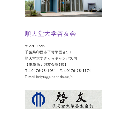
順天堂大学啓友会
〒270-1695
千葉県印西市平賀学園台1-1
順天堂大学さくらキャンパス内
【事務局：啓友会館1階】
Tel.0476-98-1031 Fax.0476-98-1174
E-mail
keiyu@juntendo.ac.jp