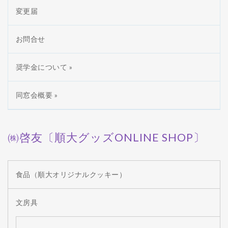
変更届
お問合せ
奨学金について »
同窓会概要 »
㈱啓友〔順大グッズONLINE SHOP〕
食品（順大オリジナルクッキー）
文房具