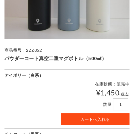
商品番号：2ZZ052
パウダーコート真空二重マグボトル（500㎖）
アイボリー（白系）
在庫状態：販売中
¥1,450
(税込)
数量