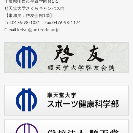
千葉県印西市平賀学園台1-1
順天堂大学さくらキャンパス内
【事務局：啓友会館1階】
Tel.0476-98-1031 Fax.0476-98-1174
E-mail
keiyu@juntendo.ac.jp