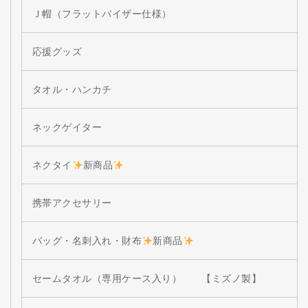
Ｊ帽（フラットバイザー仕様）
応援グッズ
タオル・ハンカチ
ネックゲイター
ネクタイ
新商品
携帯アクセサリー
バッグ・名刺入れ・財布
新商品
セームタオル（専用ケース入り） 【ミズノ製】