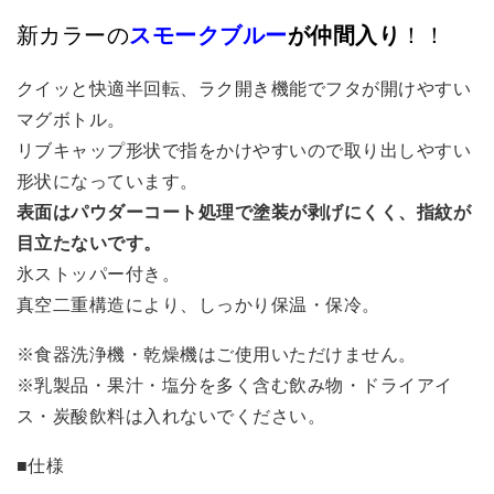
新カラーの
スモークブルー
が仲間入り
！！
クイッと快適半回転、ラク開き機能でフタが開けやすい
マグボトル。
リブキャップ形状で指をかけやすいので取り出しやすい
形状になっています。
表面はパウダーコート処理で塗装が剥げにくく、指紋が
目立たないです。
氷ストッパー付き。
真空二重構造により、しっかり保温・保冷。
※食器洗浄機・乾燥機はご使用いただけません。
※乳製品・果汁・塩分を多く含む飲み物・ドライアイ
ス・炭酸飲料は入れないでください。
■仕様