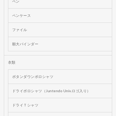
ペン
ペンケース
ファイル
順大バインダー
衣類
ボタンダウンポロシャツ
ドライポロシャツ（Juntendo Univ.ロゴ入り）
ドライＴシャツ