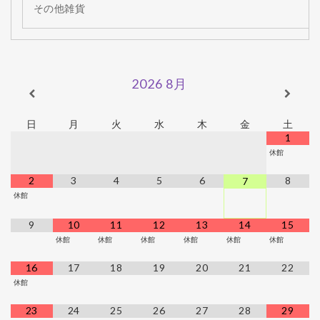
その他雑貨
2026
8月
日
月
火
水
木
金
土
1
休館
2
3
4
5
6
8
7
休館
9
10
11
12
13
14
15
休館
休館
休館
休館
休館
休館
16
17
18
19
20
21
22
休館
23
24
25
26
27
28
29