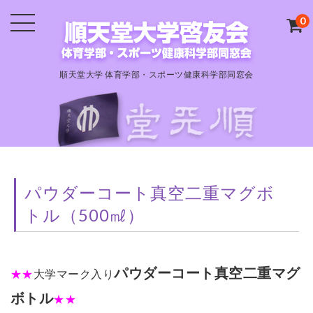
0
順天堂大学 体育学部・スポーツ健康科学部同窓会
パウダーコート真空二重マグボ
トル（500㎖）
パウダーコート
真空二重マグ
★★
大学マーク入り
ボトル
★★