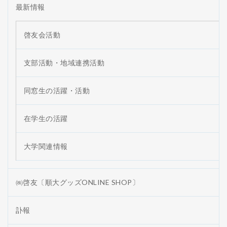
最新情報
啓友会活動
支部活動・地域連携活動
同窓生の活躍・活動
在学生の活躍
大学関連情報
㈱啓友〔順大グッズONLINE SHOP〕
訃報