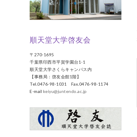
順天堂大学啓友会
〒270-1695
千葉県印西市平賀学園台1-1
順天堂大学さくらキャンパス内
【事務局：啓友会館1階】
Tel.0476-98-1031 Fax.0476-98-1174
E-mail
keiyu@juntendo.ac.jp