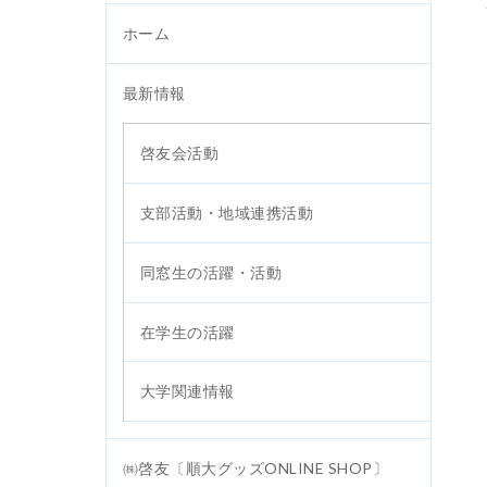
ホーム
最新情報
啓友会活動
支部活動・地域連携活動
同窓生の活躍・活動
在学生の活躍
大学関連情報
㈱啓友〔順大グッズONLINE SHOP〕