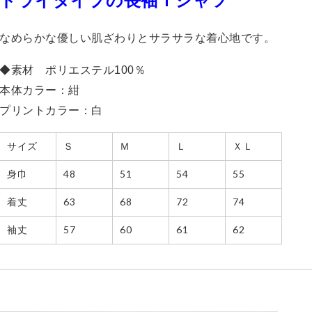
ドライタイプの長袖Ｔシャツ
なめらかな優しい肌ざわりとサラサラな着心地です。
◆素材 ポリエステル100％
本体カラー：紺
プリントカラー：白
サイズ
Ｓ
Ｍ
Ｌ
ＸＬ
身巾
48
51
54
55
着丈
63
68
72
74
袖丈
57
60
61
62