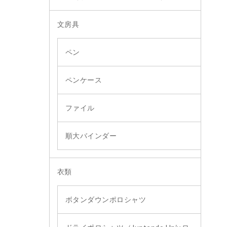
文房具
ペン
ペンケース
ファイル
順大バインダー
衣類
ボタンダウンポロシャツ