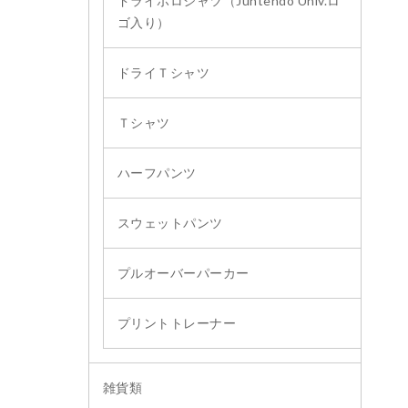
ドライポロシャツ（Juntendo Univ.ロ
ゴ入り）
ドライＴシャツ
Ｔシャツ
ハーフパンツ
スウェットパンツ
プルオーバーパーカー
プリントトレーナー
雑貨類