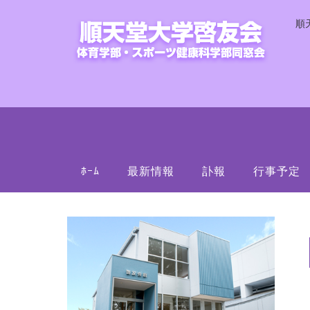
順
ﾎｰﾑ
最新情報
訃報
行事予定