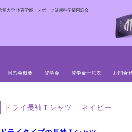
天堂大学 体育学部・スポーツ健康科学部同窓会
同窓会概要
奨学金
奨学金一覧表
お問合
ドライ長袖Ｔシャツ ネイビー