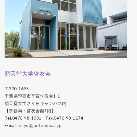
順天堂大学啓友会
〒270-1695
千葉県印西市平賀学園台1-1
順天堂大学さくらキャンパス内
【事務局：啓友会館1階】
Tel.0476-98-1031 Fax.0476-98-1174
E-mail
keiyu@juntendo.ac.jp