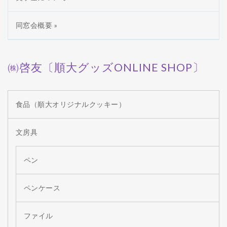
同窓会概要 »
㈱啓友〔順大グッズONLINE SHOP〕
食品（順大オリジナルクッキー）
文房具
ペン
ペンケース
ファイル