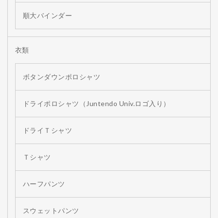
順大バインダー
衣類
ボタンダウンポロシャツ
ドライポロシャツ（Juntendo Univ.ロゴ入り）
ドライＴシャツ
Ｔシャツ
ハーフパンツ
スウェットパンツ