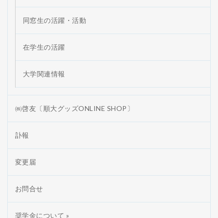
同窓生の活躍・活動
在学生の活躍
大学関連情報
㈱啓友〔順大グッズONLINE SHOP〕
訃報
変更届
お問合せ
奨学金について »