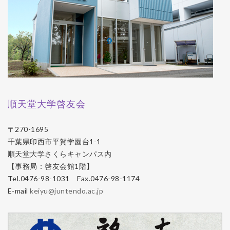
順天堂大学啓友会
〒270-1695
千葉県印西市平賀学園台1-1
順天堂大学さくらキャンパス内
【事務局：啓友会館1階】
Tel.0476-98-1031 Fax.0476-98-1174
E-mail
keiyu@juntendo.ac.jp