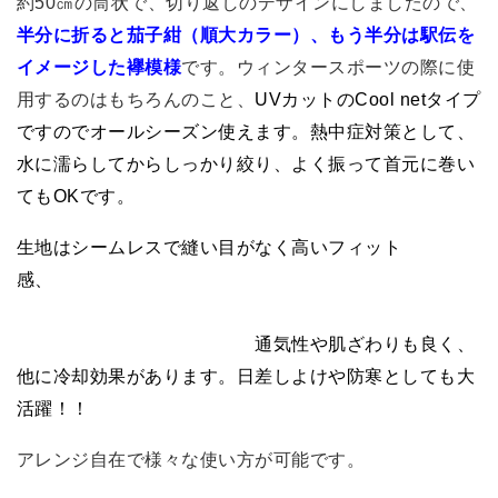
約50㎝の筒状で、切り返しのデザインにしましたので、
半分に折ると茄子紺（順大カラー）、もう半分は駅伝を
イメージした襷模様
です。ウィンタースポーツの際に使
用するのはもちろんのこと、
UVカットのCool netタイプ
ですのでオールシーズン使えます。熱中症対策として、
水に濡らしてからしっかり絞り、よく振って首元に巻い
てもOKです。
生地はシームレスで縫い目がなく高いフィット
感、
通気性や肌ざわりも良く、
他に冷却効果があります。
日差しよけや防寒としても大
活躍！！
アレンジ自在で様々な使い方が可能です。