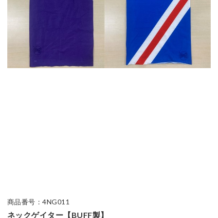
商品番号：4NG011
ネックゲイター【BUFF製】