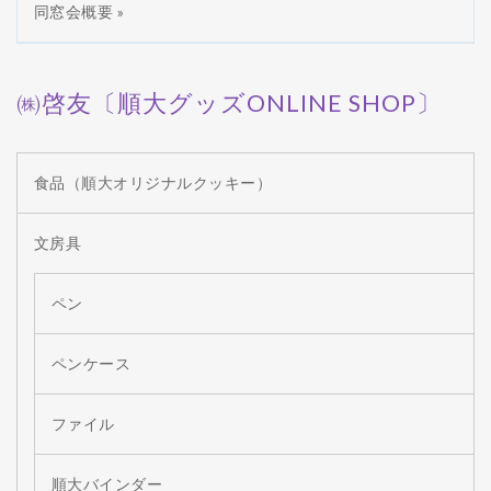
同窓会概要 »
㈱啓友〔順大グッズONLINE SHOP〕
食品（順大オリジナルクッキー）
文房具
ペン
ペンケース
ファイル
順大バインダー