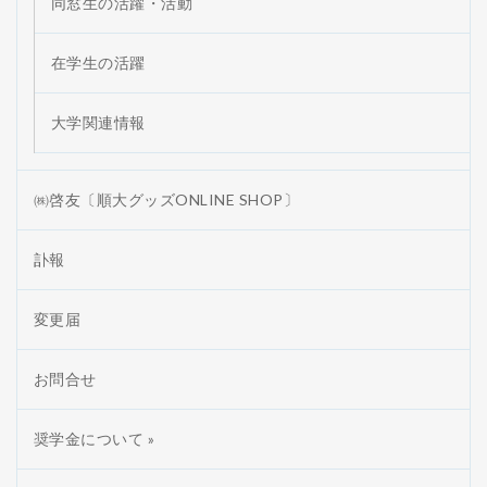
同窓生の活躍・活動
在学生の活躍
大学関連情報
㈱啓友〔順大グッズONLINE SHOP〕
訃報
変更届
お問合せ
奨学金について »