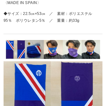
〈MADE IN SPAIN〉
◆サイズ：22.5㎝×53㎝ ／ 素材：ポリエステル
95％ ポリウレタン5％ ／ 重量：約33g