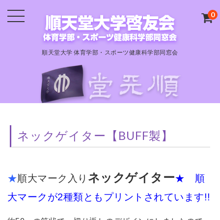
0
順天堂大学 体育学部・スポーツ健康科学部同窓会
ネックゲイター【BUFF製】
ネックゲイター
★
順大マーク入り
★ 順
大マークが2種類ともプリントされています!!