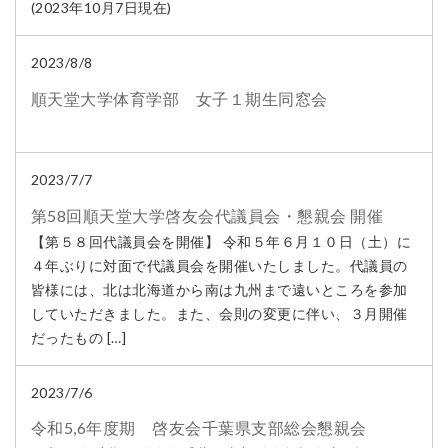
(2023年10月7日現在)
2023/8/8
順天堂大学体育学部 女子１期生同窓会
2023/7/7
第58回順天堂大学啓友会代議員会・懇親会 開催
【第５８回代議員会を開催】 令和５年６月１０日（土）に
４年ぶりに対面で代議員会を開催いたしました。代議員の
皆様には、北は北海道から南は九州まで遠いところを参加
していただきました。また、会則の変更に伴い、３月開催
だったもの […]
2023/7/6
令和5,6年度期 啓友会千葉県支部総会懇親会