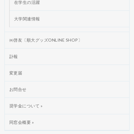
在学生の活躍
大学関連情報
㈱啓友〔順大グッズONLINE SHOP〕
訃報
変更届
お問合せ
奨学金について »
同窓会概要 »