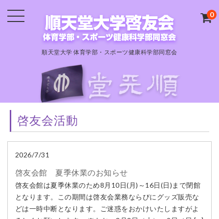
0
順天堂大学 体育学部・スポーツ健康科学部同窓会
啓友会活動
2026/7/31
啓友会館 夏季休業のお知らせ
啓友会館は夏季休業のため8月10日(月)～16日(日)まで閉館
となります。この期間は啓友会業務ならびにグッズ販売な
どは一時中断となります。ご迷惑をおかけいたしますがよ