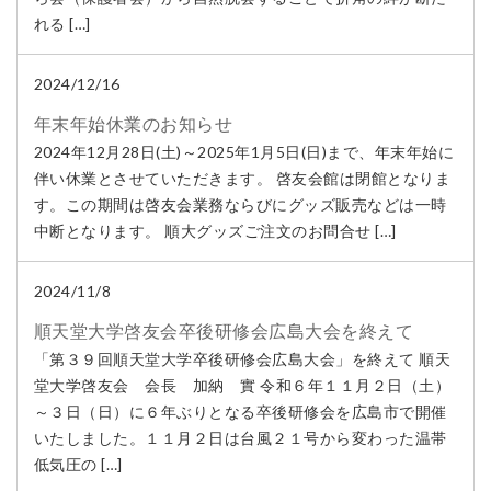
れる […]
2024/12/16
年末年始休業のお知らせ
2024年12月28日(土)～2025年1月5日(日)まで、年末年始に
伴い休業とさせていただきます。 啓友会館は閉館となりま
す。この期間は啓友会業務ならびにグッズ販売などは一時
中断となります。 順大グッズご注文のお問合せ […]
2024/11/8
順天堂大学啓友会卒後研修会広島大会を終えて
「第３９回順天堂大学卒後研修会広島大会」を終えて 順天
堂大学啓友会 会長 加納 實 令和６年１１月２日（土）
～３日（日）に６年ぶりとなる卒後研修会を広島市で開催
いたしました。１１月２日は台風２１号から変わった温帯
低気圧の […]