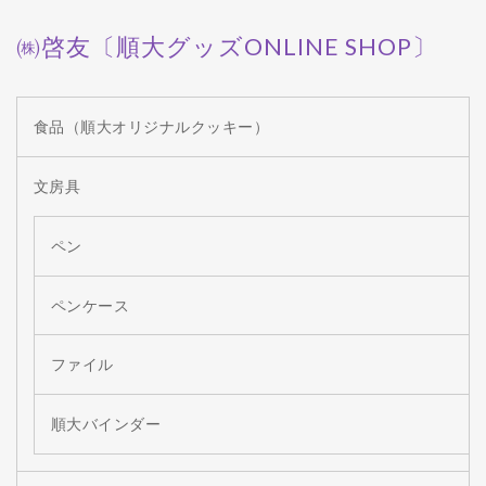
㈱啓友〔順大グッズONLINE SHOP〕
食品（順大オリジナルクッキー）
文房具
ペン
ペンケース
ファイル
順大バインダー