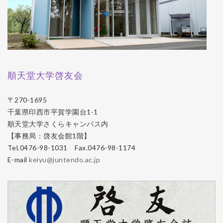
順天堂大学啓友会
〒270-1695
千葉県印西市平賀学園台1-1
順天堂大学さくらキャンパス内
【事務局：啓友会館1階】
Tel.0476-98-1031 Fax.0476-98-1174
E-mail
keiyu@juntendo.ac.jp